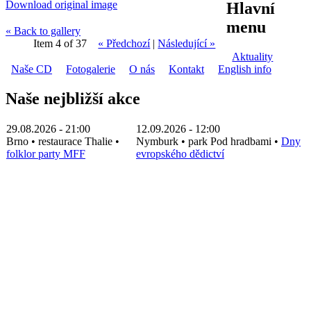
Download original image
Hlavní
menu
« Back to gallery
Item 4 of 37
« Předchozí
|
Následující »
Aktuality
Naše CD
Fotogalerie
O nás
Kontakt
English info
Naše nejbližší akce
29.08.2026 - 21:00
12.09.2026 - 12:00
Brno
•
restaurace Thalie
•
Nymburk
•
park Pod hradbami
•
Dny
folklor party MFF
evropského dědictví